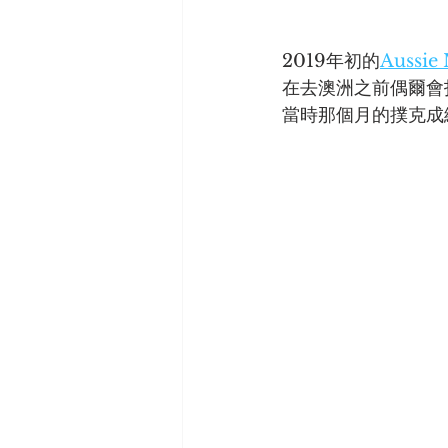
2019年初的
Aussie 
在去澳洲之前偶爾會
當時那個月的撲克成