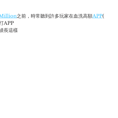
Million
之前，時常聽到許多玩家在血洗高額
APP
(
打APP
績長這樣