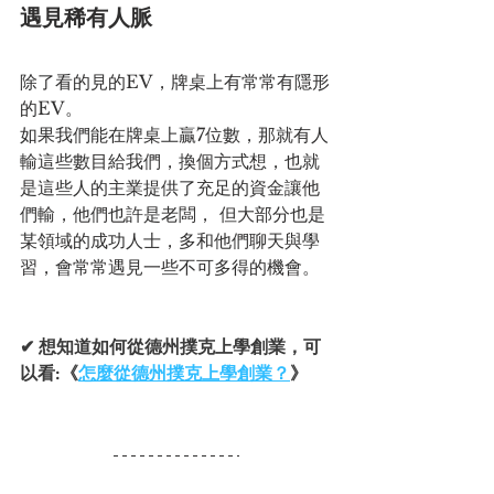
遇見稀有人脈
除了看的見的EV，牌桌上有常常有隱形
的EV。
如果我們能在牌桌上贏7位數，那就有人
輸這些數目給我們，換個方式想，也就
是這些人的主業提供了充足的資金讓他
們輸，他們也許是老闆， 但大部分也是
某領域的成功人士，多和他們聊天與學
習，會常常遇見一些不可多得的機會。
✔ 想知道如何從德州撲克上學創業，可
以看
:
《
怎麼從德州撲克上學創業？
》