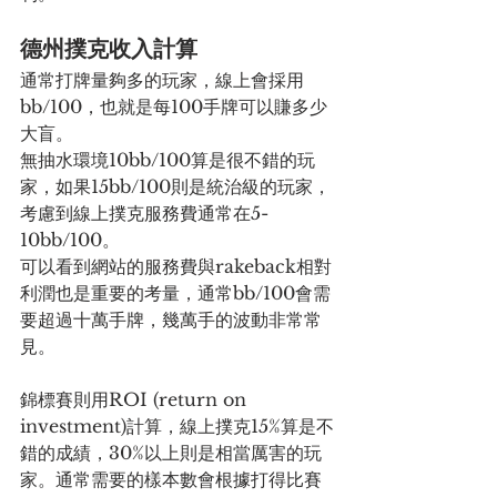
德州撲克收入計算
通常打牌量夠多的玩家，線上會採用
bb/100，也就是每100手牌可以賺多少
大盲。
無抽水環境10bb/100算是很不錯的玩
家，如果15bb/100則是統治級的玩家，
考慮到線上撲克服務費通常在5-
10bb/100。
可以看到網站的服務費與rakeback相對
利潤也是重要的考量，通常bb/100會需
要超過十萬手牌，幾萬手的波動非常常
見。
錦標賽則用ROI (return on 
investment)計算，線上撲克15%算是不
錯的成績，30%以上則是相當厲害的玩
家。通常需要的樣本數會根據打得比賽