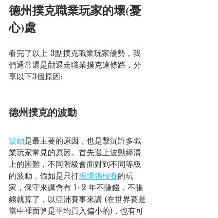
德州撲克職業玩家的壞(憂
心)處
看完了以上 3點撲克職業玩家優勢，我
們通常還是勸退走職業撲克這條路，分
享以下3個原因:
德州撲克的波動
波動
是最主要的原因，也是擊沉許多職
業玩家常見的原因。首先遇上波動經濟
上的困難，不同階級會面對到不同等級
的波動，假如是只打
現場錦標賽
的玩
家，保守來講會有 1~2 年不賺錢，不賺
錢就算了，以亞洲賽事來講 (在世界賽是
當中裡面算是平均買入偏小的)，也有可