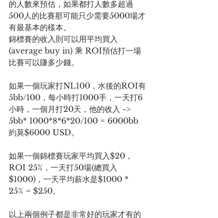
的人數來預估，如果都打人數多超過
500人的比賽那可能只少需要5000場才
有最基本的樣本。
錦標賽的收入則可以用平均買入
(average buy in) 乘 ROI預估打一場
比賽可以賺多少錢。
如果一個玩家打NL100，水後的ROI有
5bb/100，每小時打1000手，一天打6
小時，一個月打20天，他的收入 -> 
5bb* 1000*8*6*20/100 = 6000bb 
約莫$6000 USD。
如果一個錦標賽玩家平均買入$20，
ROI 25%，一天打50場(總買入
$1000)，一天平均薪水是$1000 * 
25% = $250。
以上兩個例子都是非常好的玩家才有的