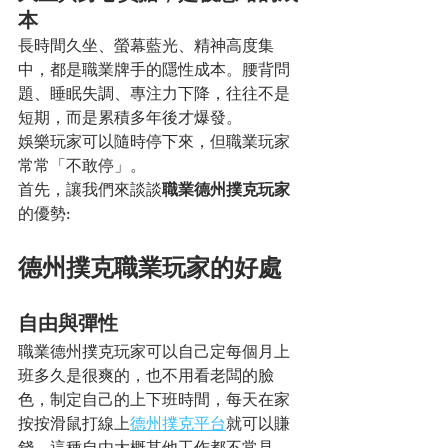
本
長時間久坐、螢幕藍光、精神高度集
中，都是職業牌手的隱性成本。腰背問
題、睡眠失調、專注力下降，往往不是
短期，而是累積多年後才爆發。
娛樂玩家可以隨時停下來，但職業玩家
常常「不敢停」。
首先，讓我們來談談
職業德州撲克玩家
的優勢:
德州撲克職業玩家的好處
自由與彈性
職業德州撲克玩家可以自己定每個月上
班多久是很爽的，也不用看老闆的臉
色，制定自己的上下班時間，每天在家
按按滑鼠打線上
德州撲克平台
就可以賺
錢，這種自由大概其他工作都不常見，