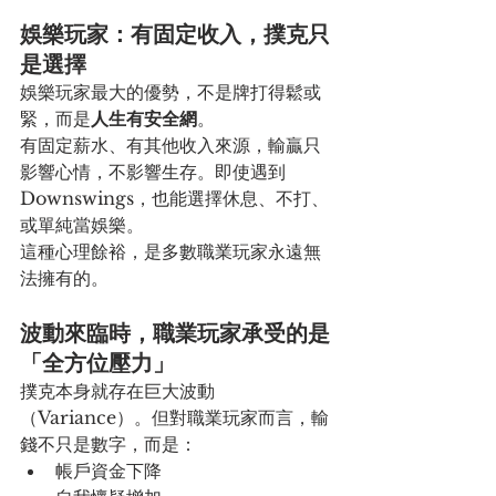
娛樂玩家：有固定收入，撲克只
是選擇
娛樂玩家最大的優勢，不是牌打得鬆或
緊，而是
人生有安全網
。
有固定薪水、有其他收入來源，輸贏只
影響心情，不影響生存。即使遇到 
Downswings，也能選擇休息、不打、
或單純當娛樂。
這種心理餘裕，是多數職業玩家永遠無
法擁有的。
波動來臨時，職業玩家承受的是
「全方位壓力」
撲克本身就存在巨大波動
（Variance）。但對職業玩家而言，輸
錢不只是數字，而是：
帳戶資金下降