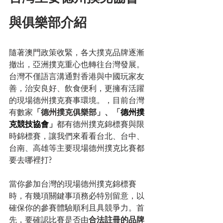
與俱樂部介紹
隨著澳門政策收緊，各大撲克品牌逐漸
撤出，亞洲撲克重心也轉往台灣發展。
台灣不僅語言溝通對香港與中國玩家友
善，治安良好、飲食便利，更擁有活躍
的現場德州撲克賽事環境。，目前台灣
有數家
「德州撲克俱樂部」、「
德州撲
克競技協會
」
都有德州撲克錦標賽與限
時錦標賽，讓我們來看看台北、台中、
台南、高雄等主要現場德州撲克比賽都
要去哪裡打?
當你參加台灣的現場德州撲克錦標賽
時，有幾項關鍵事項務必特別留意，以
確保你的參賽體驗順利且具競爭力。首
先，要確認比賽是否由
合法註冊的品牌