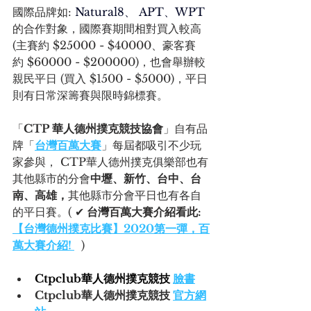
國際品牌如: 
Natural8、 
APT
、
WPT
的合作對象，國際賽期間相對買入較高 
(主賽約 $25000 - $40000、豪客賽
約 $60000 - $200000)，也會舉辦較
親民平日 (買入 $1500 - $5000)，平日
則有日常深籌賽與限時錦標賽。
「
CTP 華人德州撲克競技協會
」自有品
牌「
台灣百萬大賽
」每屆都吸引不少玩
家參與， CTP
華人德州撲克
俱樂部也有
其他縣市的分會
中壢、新竹、台中、台
南、高雄，
其他縣市分會平日也有各自
的平日賽。( 
✔
 台灣百萬大賽介紹看此: 
【台灣德州撲克比賽】2020第一彈，百
萬大賽介紹! 
)
Ctpclub華人德州撲克競技 
臉書
Ctpclub華人德州撲克競技 
官方網