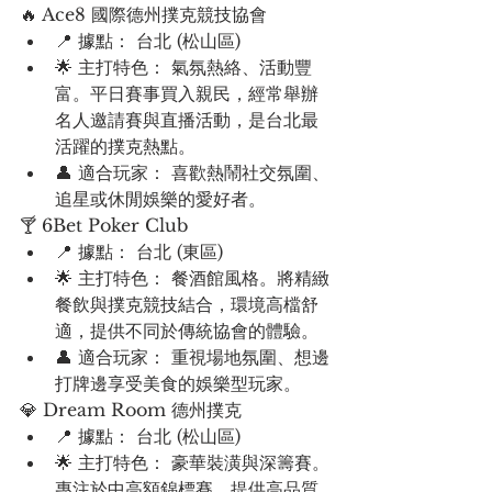
🔥 Ace8 國際德州撲克競技協會
📍 據點： 台北 (松山區)
🌟 主打特色： 氣氛熱絡、活動豐
富。平日賽事買入親民，經常舉辦
名人邀請賽與直播活動，是台北最
活躍的撲克熱點。
👤 適合玩家： 喜歡熱鬧社交氛圍、
追星或休閒娛樂的愛好者。
🍸 6Bet Poker Club
📍 據點： 台北 (東區)
🌟 主打特色： 餐酒館風格。將精緻
餐飲與撲克競技結合，環境高檔舒
適，提供不同於傳統協會的體驗。
👤 適合玩家： 重視場地氛圍、想邊
打牌邊享受美食的娛樂型玩家。
💎 Dream Room 德州撲克
📍 據點： 台北 (松山區)
🌟 主打特色： 豪華裝潢與深籌賽。
專注於中高額錦標賽，提供高品質