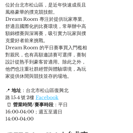
位於台北市松山區，是近年快速成長且
風格豪華的撲克競技館。
Dream Room 專注於提供玩家專業、
舒適且國際化的比賽環境，常舉辦中高
額錦標賽與深籌賽，吸引實力玩家與撲
克愛好者前來挑戰。 
Dream Room 的平日賽事買入門檻相
對親民，也有高額邀請賽可選擇，賽制
設計從熟手到豪客皆適用。除此之外，
他們也注重社群經營與體驗環境，為玩
家提供休閒與競技並存的場地。
📍 
地址
：台北市松山區復興北
路 15‑4 號 2樓 
Facebook
 ⏰ 
營業時間/賽事時段
：平日 
16:00‑04:00；週五至週日 
14:00‑04:00