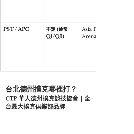
PST / APC
不定 (通常 
Asia Poker 
Q1/Q3)
Arena
台北德州撲克哪裡打？
CTP 華人德州撲克競技協會｜全
台最大撲克俱樂部品牌