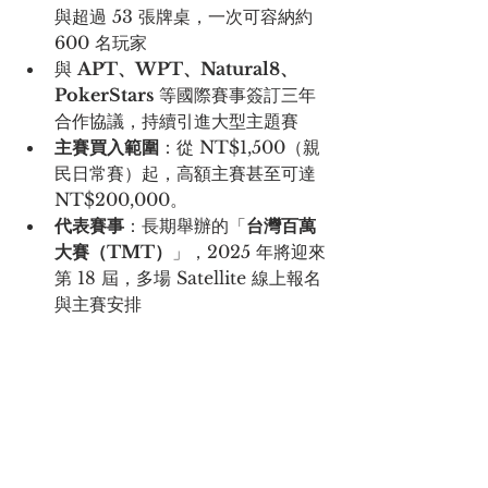
與超過 53 張牌桌，一次可容納約 
600 名玩家
與 
APT、WPT、Natural8、
PokerStars
 等國際賽事簽訂三年
合作協議，持續引進大型主題賽 
主賽買入範圍
：從 NT$1,500（親
民日常賽）起，高額主賽甚至可達 
NT$200,000。
代表賽事
：長期舉辦的「
台灣百萬
大賽（TMT）
」，2025 年將迎來
第 18 屆，多場 Satellite 線上報名
與主賽安排