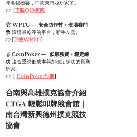
聯名錦標賽，中國東南亞玩家多。
👉 [
下載QQ撲克
]
🏆
 WPTG
 — 
安全防作弊 + 現場賽門
票
 環境最乾淨的平台，新手友善。
👉[
下載WPTG
]
💰 
CoinPoker 
—  
低服務費 + 穩定練
功
 適合重視低成本與加穩定練功的長期
玩家。
👉 [ 
CoinPoker註冊
]
台南與高雄撲克協會介紹
CTGA 輕鬆叩牌競會館｜
南台灣新興德州撲克競技
協會