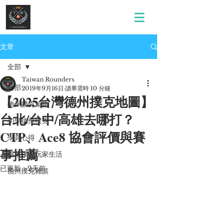
文章
全部
Taiwan Rounders
全部
2019年9月16日
讀畢需時 10 分鐘
【2025台灣德州撲克地圖】
德州撲克策略
台北/台中/高雄去哪打？
初學德州撲克
CTP、Ace8 協會評價與賽
學員心得
事推薦
職業撲克玩家生活
已更新：
2天前
德州撲克雜談