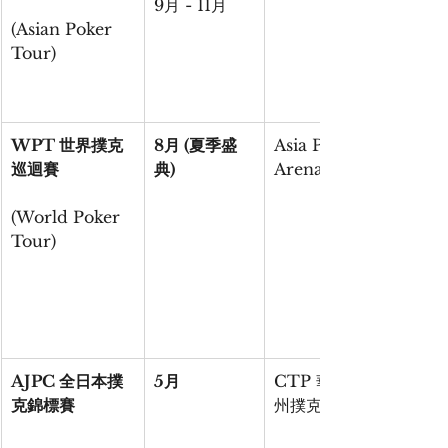
9月 - 11月
(Asian Poker 
Tour)
WPT 世界撲克
8月 (夏季盛
Asia Poker 
巡迴賽
典)
Arena (APA)
(World Poker 
Tour)
AJPC 全日本撲
5月
CTP 華人德
克錦標賽
州撲克