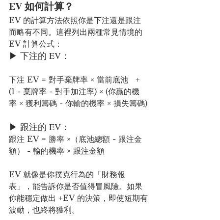
EV 如何計算？
EV 的計算方法依照你是下注還是跟注
而略有不同。這裡列出兩種常見情境的 
EV 計算公式：
▶ 下注的 EV：
下注 EV = 對手棄牌率 × 當前底池   + 
(1 - 棄牌率 - 對手加注率) × (你贏的機
率 × 獲利籌碼 - 你輸的機率 × 損失籌碼)
▶ 跟注的 EV：
跟注 EV = 勝率 ×（底池總額 - 跟注金
額） - 輸的機率 × 跟注金額
EV 就像是你撲克行為的「財務報
表」，能告訴你是否值得冒風險。如果
你能穩定做出 +EV 的決策，即使短期有
波動，也終將獲利。