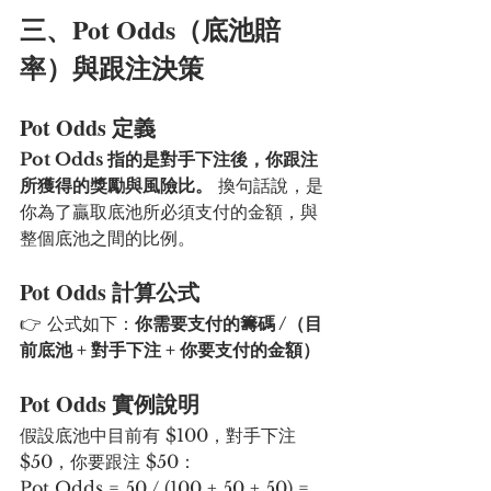
三、Pot Odds（底池賠
率）與跟注決策
Pot Odds 定義
Pot Odds 指的是對手下注後，你跟注
所獲得的獎勵與風險比。
 換句話說，是
你為了贏取底池所必須支付的金額，與
整個底池之間的比例。
Pot Odds 計算公式
👉 公式如下：
你需要支付的籌碼 /（目
前底池 + 對手下注 + 你要支付的金額）
Pot Odds 實例說明
假設底池中目前有 $100，對手下注 
$50，你要跟注 $50：
Pot Odds = 50 / (100 + 50 + 50) = 