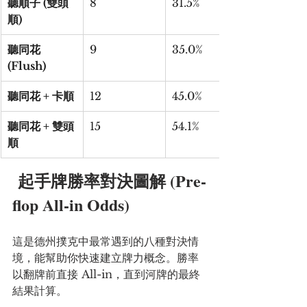
聽順子 (雙頭
8
31.5%
順)
聽同花 
9
35.0%
(Flush)
聽同花 + 卡順
12
45.0%
聽同花 + 雙頭
15
54.1%
順
 起手牌勝率對決圖解 (Pre-
flop All-in Odds)
這是德州撲克中最常遇到的八種對決情
境，能幫助你快速建立牌力概念。勝率
以翻牌前直接 All-in，直到河牌的最終
結果計算。