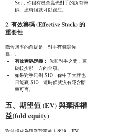
Set，你很有機會贏光對手的所有籌
碼。這時候就可以跟注。
2. 有效籌碼 (Effective Stack) 的
重要性
隱含賠率的前提是「對手有錢讓你
贏」。
有效籌碼定義：
 你和對手之間，籌
碼較少那一方的金額。
如果對手只剩 $10，你中了大牌也
只能贏 $10，這時候就沒有隱含賠
率可言。
五、期望值 (EV) 與棄牌權
益(fold equity)
對於想成為職業玩家的人來說，
EV 