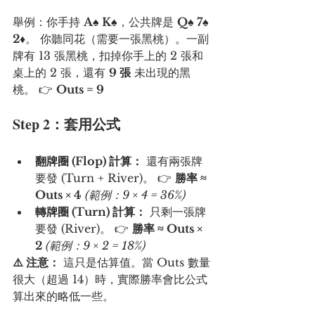
舉例：你手持 
A♠ K♠
，公共牌是 
Q♠ 7♠ 
2♦
。 你聽同花（需要一張黑桃）。一副
牌有 13 張黑桃，扣掉你手上的 2 張和
桌上的 2 張，還有 
9 張
 未出現的黑
桃。 👉 
Outs = 9
Step 2：套用公式
翻牌圈 (Flop) 計算：
 還有兩張牌
要發 (Turn + River)。 👉 
勝率 ≈ 
Outs × 4
(範例：9 × 4 = 36%)
轉牌圈 (Turn) 計算：
 只剩一張牌
要發 (River)。 👉 
勝率 ≈ Outs × 
2
(範例：9 × 2 = 18%)
⚠️ 注意：
 這只是估算值。當 Outs 數量
很大（超過 14）時，實際勝率會比公式
算出來的略低一些。