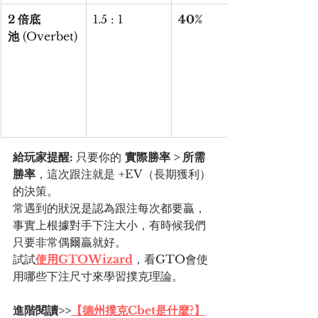
2 倍底
1.5 : 1
40%
池
 (Overbet)
給玩家提醒: 
只要你的 
實際勝率 > 所需
勝率
，這次跟注就是 +EV（長期獲利）
的決策。
常遇到的狀況是認為跟注每次都要贏，
事實上根據對手下注大小，有時候我們
只要非常偶爾贏就好。
試試
使用GTOWizard
，看GTO會使
用哪些下注尺寸來學習撲克理論。
進階閱讀>>
【德州撲克Cbet是什麼?】