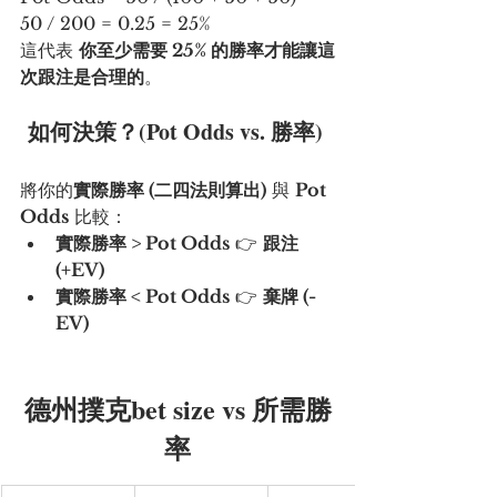
50 / 200 = 0.25 = 25%
這代表 
你至少需要 25% 的勝率才能讓這
次跟注是合理的
。
 如何決策？(Pot Odds vs. 勝率)
將你的
實際勝率 (二四法則算出)
 與 
Pot 
Odds
 比較：
實際勝率 > Pot Odds
 👉 
跟注 
(+EV)
實際勝率 < Pot Odds
 👉 
棄牌 (-
EV)
德州撲克bet size vs 所需勝
率