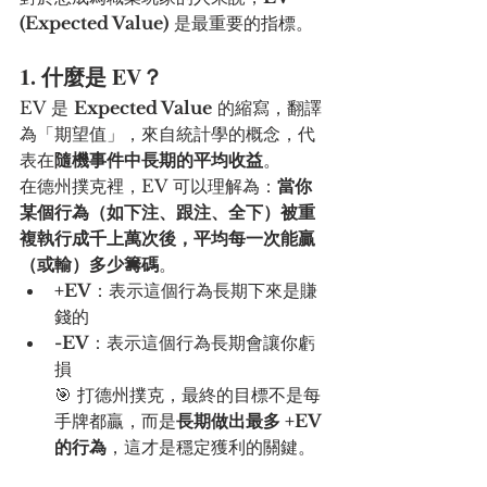
(Expected Value)
 是最重要的指標。
1. 什麼是 EV？
EV 是 
Expected Value
 的縮寫，翻譯
為「期望值」，來自統計學的概念，代
表在
隨機事件中長期的平均收益
。
在德州撲克裡，EV 可以理解為：
當你
某個行為（如下注、跟注、全下）被重
複執行成千上萬次後，平均每一次能贏
（或輸）多少籌碼
。
+EV
：表示這個行為長期下來是賺
錢的
-EV
：表示這個行為長期會讓你虧
損
🎯 打德州撲克，最終的目標不是每
手牌都贏，而是
長期做出最多 +EV 
的行為
，這才是穩定獲利的關鍵。