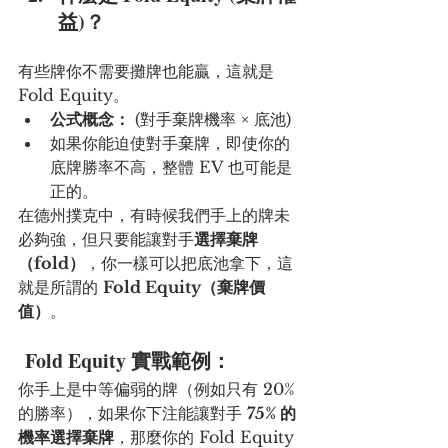
益)？
有些牌你不需要攤牌也能贏，這就是 
Fold Equity。
公式概念：
 (對手棄牌機率 × 底池)
如果你能迫使對手棄牌，即使你的
底牌勝率不高，整體 EV 也可能是
正的。
在德州撲克中，有時候我們手上的牌未
必夠強，但只要能讓對手
選擇棄牌
（fold）
，你一樣可以把底池拿下，這
就是所謂的 
Fold Equity（棄牌價
值）
。
 Fold Equity 實戰範例：
你手上是中等偏弱的牌（例如只有 20% 
的勝率），如果你下注能讓對手 
75% 的
機率選擇棄牌
，那麼你的 Fold Equity 