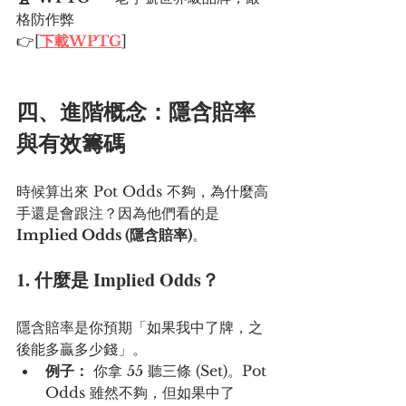
格防作弊
👉[
下載WPTG
]
四、進階概念：隱含賠率
與有效籌碼
時候算出來 Pot Odds 不夠，為什麼高
手還是會跟注？因為他們看的是 
Implied Odds (隱含賠率)
。
1. 什麼是 Implied Odds？
隱含賠率是你預期「如果我中了牌，之
後能多贏多少錢」。
例子：
 你拿 55 聽三條 (Set)。Pot 
Odds 雖然不夠，但如果中了 