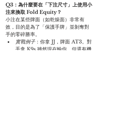
Q3：為什麼要在「下注尺寸」上使用小
注來換取 Fold Equity？
小注在某些牌面（如乾燥面）非常有
效，目的是為了「保護手牌」並剝奪對
手的零碎勝率。
實戰例子
：你拿 JJ，牌面 AT3。對
手拿 K9s 雖然現在輸你，但還有機
會在後面發出 K 反超車。如果你下
一個小注，對手因為賠率不划算而
棄牌，你就成功剝奪了他「看轉牌
超車」的機會。這證明了不一定要
下大注詐唬，小注也能透過 Fold 
Equity 獲利。
Q4：下注的目的只有「價值」和「詐
唬」嗎？
不只。下注通常包含三個維度的誘因，
很多時候是混合的：
For Value (價值)
：讓比你差的牌