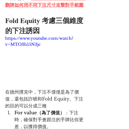
翻牌如何用不同下注尺寸攻擊對手範圍
Fold Equity 考慮三個維度
的下注誘因
https://www.youtube.com/watch?
v=MTO3h15N3jc
在德州撲克中，下注不僅僅是為了價
值，還包括詐唬和Fold Equity。下注
的目的可以分成三種
For value（為了價值）
：下注
時，確保對手會跟注的手牌比你更
差，以獲得價值。