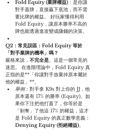
Fold Equity (棄牌權益)
：是你讓
對手蓋牌，直接贏下底池，而不需
要比牌的權益。 好玩家懂得利用 
Fold Equity，讓原本勝率不高的
牌也能透過進攻變成賺錢的決策。
Q2：常見誤區：Fold Equity 等於
「對手棄牌的機率」嗎？
嚴格來說，
不完全是
。這是一個常見的
迷思。 在進階理論中，Fold Equity 真
正指的是**「你讓對手放棄掉原本屬於
他的權益」**。
舉例
：對手拿 K9s 對上你的 JJ，他
原本還有 17% 的勝率 (Equity)。如
果你下注把他打蓋了，你等於是
「剝奪」了他這 17% 的權益，這才
是 Fold Equity 的真正數學意義：
Denying Equity (拒絕權益)
。