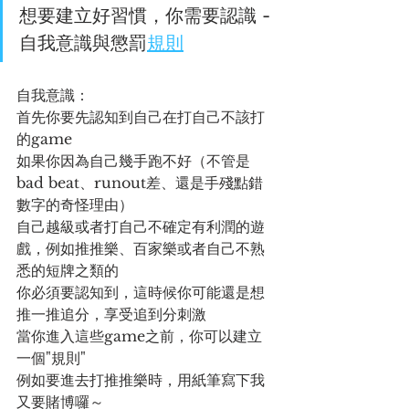
想要建立好習慣，你需要認識 - 
自我意識與懲罰
規則
自我意識：
首先你要先認知到自己在打自己不該打
的game
如果你因為自己幾手跑不好（不管是
bad beat、runout差、還是手殘點錯
數字的奇怪理由）
自己越級或者打自己不確定有利潤的遊
戲，例如推推樂、百家樂或者自己不熟
悉的短牌之類的
你必須要認知到，這時候你可能還是想
推一推追分，享受追到分刺激
當你進入這些game之前，你可以建立
一個"規則"
例如要進去打推推樂時，用紙筆寫下我
又要賭博囉～