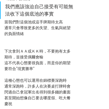
我們應該強迫自己接受有可能無
法收下這個底池的事實
當我們對這個池或這手牌期待太高
通常只會導致更多的失望、生氣與絕望
的負面情緒
下次拿到ＡＡ或ＫＫ時，不要抱有太多
期待，並接受偶爾會輸
這不代表心態要很負面，而是你的期望
要符合"現實勝率"
這種心態也可以運用在錦標賽深跑時
通常深跑時，許多人在決賽桌打牌時會
閃過自己拿冠軍出名得到很多錢的畫面
甚至開始想像自己要去哪度假、吃大餐
慶祝