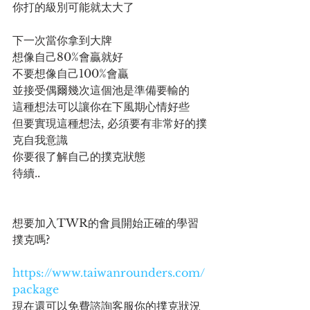
你打的級別可能就太大了
下一次當你拿到大牌
想像自己80%會贏就好
不要想像自己100%會贏
並接受偶爾幾次這個池是準備要輸的
這種想法可以讓你在下風期心情好些
但要實現這種想法, 必須要有非常好的撲
克自我意識
你要很了解自己的撲克狀態
待續..
想要加入TWR的會員開始正確的學習
撲克嗎?
https://www.taiwanrounders.com/
package
現在還可以免費諮詢客服你的撲克狀況