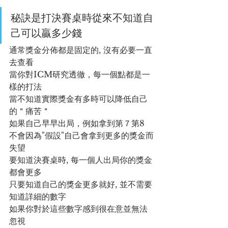
秘訣是打決賽桌時從來不知道自
己可以贏多少錢
通常獎金分佈都是固定的, 沒有必要一直
去查看
當你對ICM研究透徹，每一個點都是一
樣的打法
當不知道實際獎金有多時可以降低自己
的＂痛苦＂
如果自己早早出局，例如拿到第７第8
不會因為"假設"自己會拿到更多的獎金而
失望
要知道決賽桌時, 每一個人出局你的獎金
都會更多
只要知道自己的獎金更多就好, 並不需要
知道詳細的數字
如果你對於這些數字感到很在意並無法
忽視