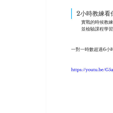
2小時教練看
	實戰的時候教
        並檢
一對一時數超過6小時 
https://youtu.be/G