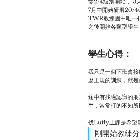
從2/4級別開始， 3
7月中開始研磨20/4
TWR教練團中唯一打
之後開始各類型學生
學生心得：
我只是一個下班會接
麼正規的訓練，就是
途中有找過認識的朋
手，常常打的不知所
找Luffy上課是希
剛開始教練分