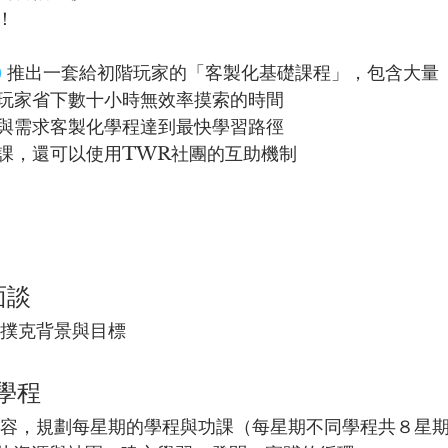
！
)
 推出一套給初階玩家的「客製化基礎課程」，包含大量
玩家省下數十小時無效率摸索的時間
與需求客製化學程達到最快學習路徑
課，還可以使用TWR社團的互助機制
面談
的撲克背景與目標
學程
內容，規劃每星期的學程與功課（每星期不同學程共８星