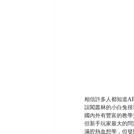
相信許多人都知道AP
誤闖叢林的小白兔很
國內外有豐富的教學
但新手玩家最大的問
滿腔熱血想學，但發