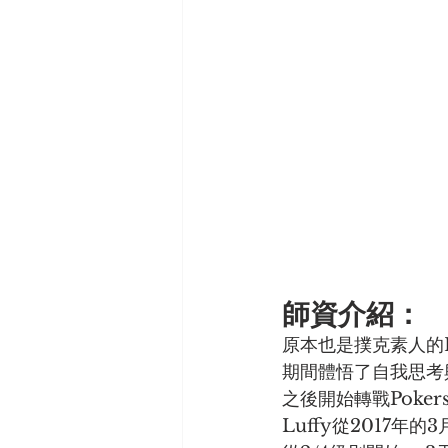
師資介紹：
原本也是撲克素人的Lu
期間體悟了自我思考
之後開始轉戰Pokers
Luffy從2017年