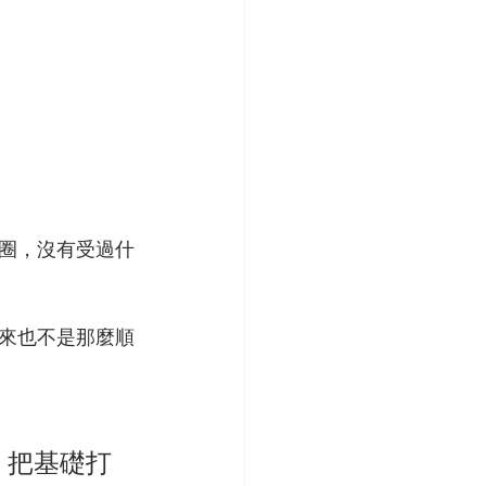
圈，沒有受過什
來也不是那麼順
，把基礎打