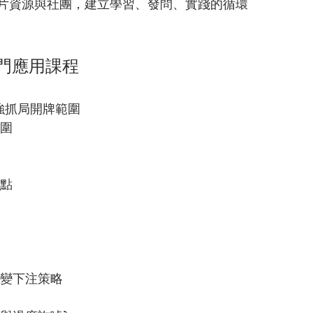
影片資源與社團，建立學習、發問、實踐的循環
專門應用課程
 / 強抓局開牌範圍
範圍
要點
改變下注策略