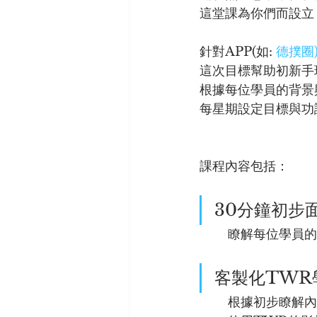
這堂課為你們而設立
針對APP(如: 
德撲圈
這次目標幫助初新手
根據每位學員的背景
每星期設定目標與功
課程內容包括： 
30分鐘初步
	瞭解每位學員
客製化TWR
	根據初步瞭解