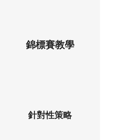
錦標賽教學
針對性策略