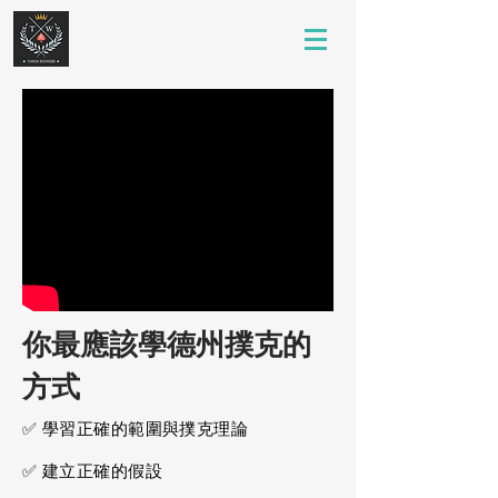
你最應該學德州撲克的
方式
✅ 學習正確的範圍與撲克理論
✅ 建立正確的假設