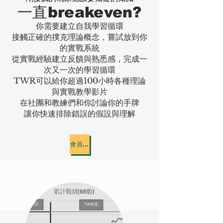
​一直breakeven?
你需要建立自我學習循環
接觸正確的撲克理論概念，嘗試放到你
的實戰系統
從實戰經驗建立反饋與熟悉感，完成一
次又一次的學習循環
TWR可以給你超過100小時各種理論
與實戰教學影片
在社團和教練們和你討論你的手牌
讓你快速排除錯誤的假設與理解
會員方案