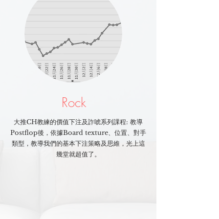
Rock
大推CH教練的價值下注及詐唬系列課程: 教導
Postflop後，依據Board texture、位置、對手
類型，教導我們的基本下注策略及思維，光上這
幾堂就超值了。