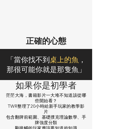
正確的心態
「當你找不到
桌上的魚
，
那很可能你就是那隻魚」
如果你是初學者
茫茫大海，書籍影片一大堆不知道該從哪
些開始看？
TWR整理了20小時給新手玩家的教學影
片
包含翻牌前範圍、基礎撲克理論數學、手
牌強度分類
剛接觸的玩家應該要知道的知識