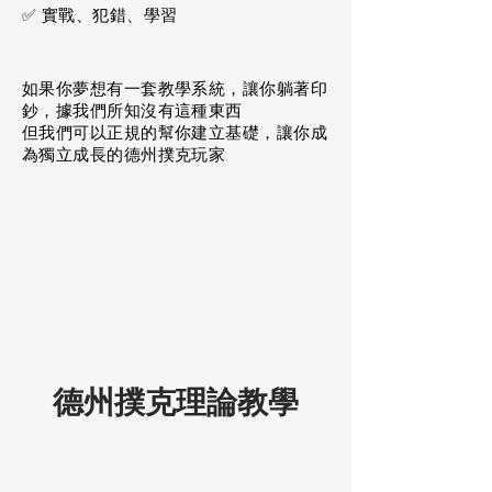
✅ 實戰、犯錯、學習
如果你夢想有一套教學系統，讓你躺著印
鈔，據我們所知沒有這種東西
但我們可以正規的幫你建立基礎，​讓你成
為獨立成長的德州撲克玩家
德州撲克理論教學